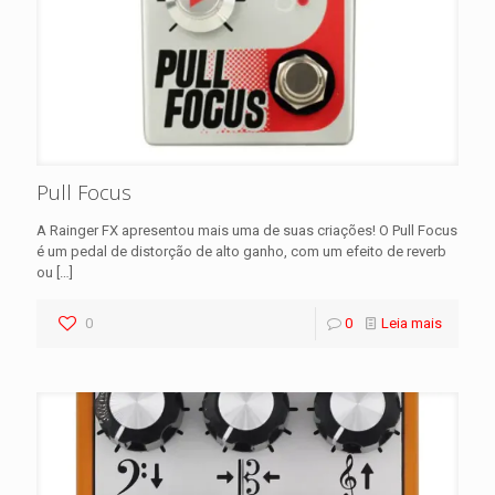
Pull Focus
A Rainger FX apresentou mais uma de suas criações! O Pull Focus
é um pedal de distorção de alto ganho, com um efeito de reverb
ou
[…]
0
0
Leia mais