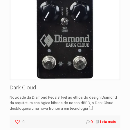
Dark Cloud
Novidade da Diamond Pedals! Fiel ao ethos do design Diamond
da arquitetura analógica híbrida do nosso dBBD, o Dark Cloud
desbloqueia uma nova fronteira em tecnologia
[…]
0
0
Leia mais