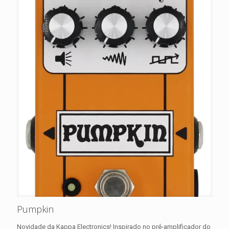
Pumpkin
Novidade da Kappa Electronics! Inspirado no pré-amplificador do