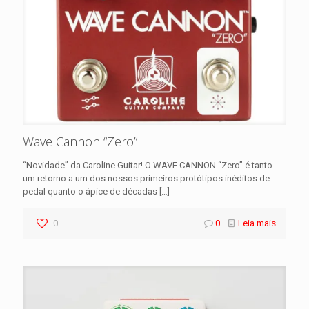
Wave Cannon “Zero”
“Novidade” da Caroline Guitar! O WAVE CANNON “Zero” é tanto
um retorno a um dos nossos primeiros protótipos inéditos de
pedal quanto o ápice de décadas
[…]
0
0
Leia mais