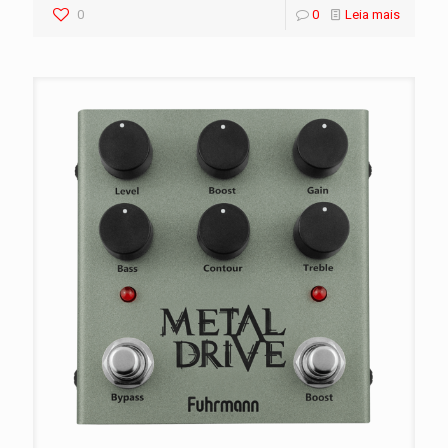
0
0
Leia mais