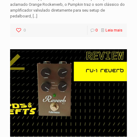
aclamado Orange Rockerverb, o Pumpkin traz o som clássico do
amplificador valvulado diretamente para seu setup de
pedalboard,
[…]
0
0
Leia mais