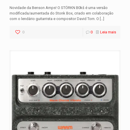
Novidade da Benson Amps! O STÖRKN B0kš é uma versão
modificada/aumentada do Stonk Box, criado em colaboração
com o lendário guitarrista e compositor David Torn. O
[…]
0
0
Leia mais