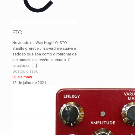
STO
Novidade da Way Huge! O STO
Smalls oferece um overdrive suave e
sedoso que soa como o ronronar de
um muscle car recém-ajustado. O
circuito em
[…]
Gostou disso
0
0
Leia mais
13 de julho de 2021