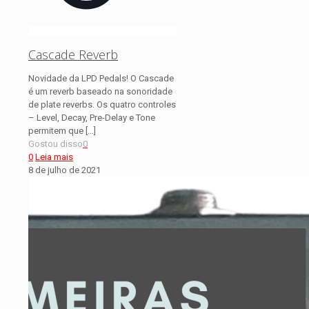
Cascade Reverb
Novidade da LPD Pedals! O Cascade
é um reverb baseado na sonoridade
de plate reverbs. Os quatro controles
– Level, Decay, Pre-Delay e Tone
permitem que
[…]
Gostou disso
0
0
Leia mais
8 de julho de 2021