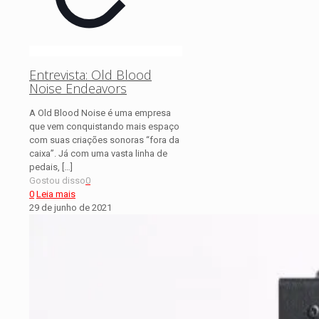
Entrevista: Old Blood
Noise Endeavors
A Old Blood Noise é uma empresa
que vem conquistando mais espaço
com suas criações sonoras “fora da
caixa”. Já com uma vasta linha de
pedais,
[…]
Gostou disso
0
0
Leia mais
29 de junho de 2021