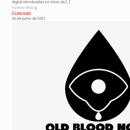
digital introduzidas no início da
[…]
Gostou disso
0
0
Leia mais
30 de junho de 2021