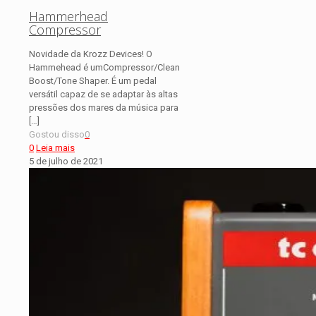
Hammerhead
Compressor
Novidade da Krozz Devices! O
Hammehead é umCompressor/Clean
Boost/Tone Shaper. É um pedal
versátil capaz de se adaptar às altas
pressões dos mares da música para
[…]
Gostou disso
0
0
Leia mais
5 de julho de 2021