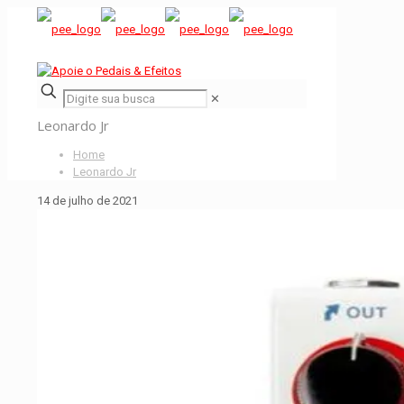
✕
Leonardo Jr
Home
Leonardo Jr
14 de julho de 2021