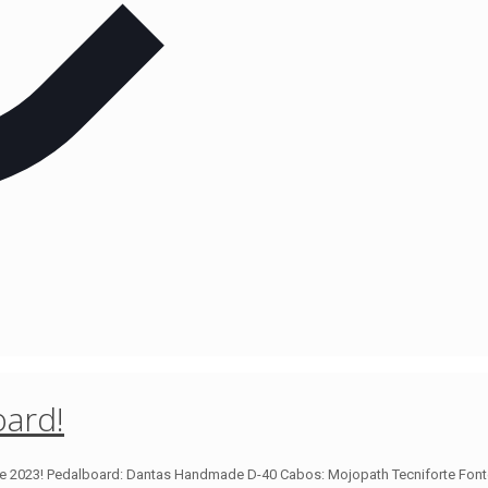
ard!
e 2023! Pedalboard: Dantas Handmade D-40 Cabos: Mojopath Tecniforte Font