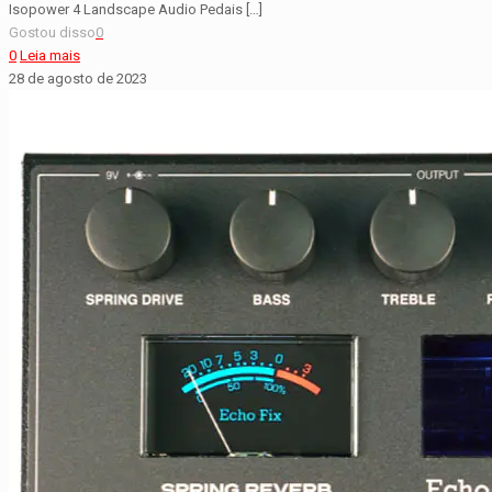
Isopower 4 Landscape Audio Pedais
[…]
Gostou disso
0
0
Leia mais
28 de agosto de 2023