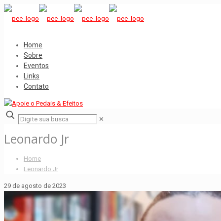
Home
Sobre
Eventos
Links
Contato
✕
Leonardo Jr
Home
Leonardo Jr
29 de agosto de 2023